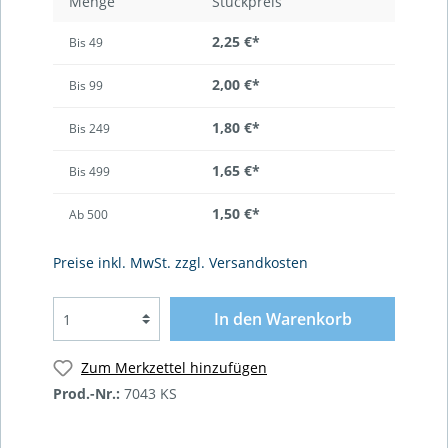
Menge
Stückpreis
2,25 €*
Bis
49
2,00 €*
Bis
99
1,80 €*
Bis
249
1,65 €*
Bis
499
1,50 €*
Ab
500
Preise inkl. MwSt. zzgl. Versandkosten
In den Warenkorb
Zum Merkzettel hinzufügen
Prod.-Nr.:
7043 KS