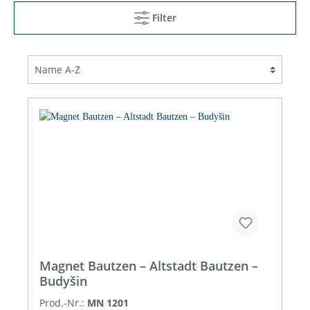
Filter
Magnet Bautzen – Altstadt Bautzen –
Budyšin
Prod.-Nr.:
MN 1201