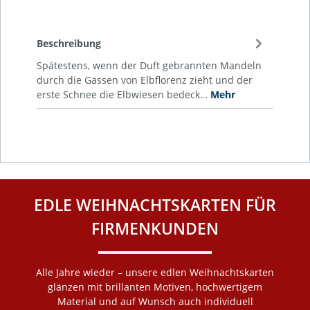
Beschreibung
Spätestens, wenn der Duft gebrannten Mandeln
durch die Gassen von Elbflorenz zieht und der
erste Schnee die Elbwiesen bedeck…
Mehr
EDLE WEIHNACHTSKARTEN FÜR
FIRMENKUNDEN
Alle Jahre wieder – unsere edlen Weihnachtskarten
glänzen mit brillanten Motiven, hochwertigem
Material und auf Wunsch auch individuell