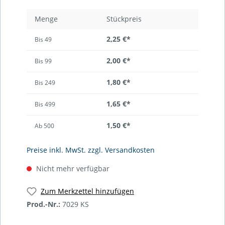
Menge
Stückpreis
2,25 €*
Bis
49
2,00 €*
Bis
99
1,80 €*
Bis
249
1,65 €*
Bis
499
1,50 €*
Ab
500
Preise inkl. MwSt. zzgl. Versandkosten
Nicht mehr verfügbar
Zum Merkzettel hinzufügen
Prod.-Nr.:
7029 KS