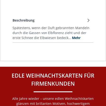
Beschreibung
Spätestens, wenn der Duft gebrannten Mandeln
durch die Gassen von Elbflorenz zieht und der
erste Schnee die Elbwiesen bedeck…
Mehr
EDLE WEIHNACHTSKARTEN FÜR
FIRMENKUNDEN
Alle Jahre wieder – unsere edlen Weihnachtskarten
glänzen mit brillanten Motiven, hochwertigem