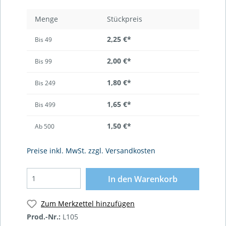
Menge
Stückpreis
2,25 €*
Bis
49
2,00 €*
Bis
99
1,80 €*
Bis
249
1,65 €*
Bis
499
1,50 €*
Ab
500
Preise inkl. MwSt. zzgl. Versandkosten
In den Warenkorb
Zum Merkzettel hinzufügen
Prod.-Nr.:
L105