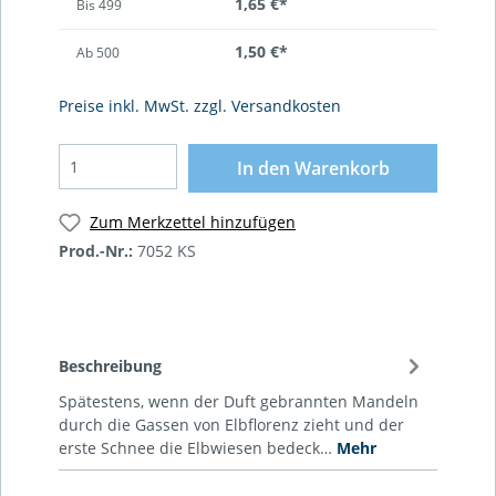
1,65 €*
Bis
499
1,50 €*
Ab
500
Preise inkl. MwSt. zzgl. Versandkosten
In den Warenkorb
Zum Merkzettel hinzufügen
Prod.-Nr.:
7052 KS
Beschreibung
Spätestens, wenn der Duft gebrannten Mandeln
durch die Gassen von Elbflorenz zieht und der
erste Schnee die Elbwiesen bedeck…
Mehr