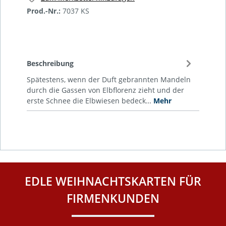
Prod.-Nr.:
7037 KS
Beschreibung
Spätestens, wenn der Duft gebrannten Mandeln
durch die Gassen von Elbflorenz zieht und der
erste Schnee die Elbwiesen bedeck…
Mehr
EDLE WEIHNACHTSKARTEN FÜR
FIRMENKUNDEN