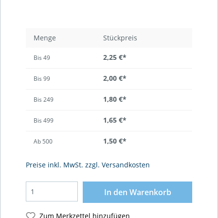
Menge
Stückpreis
2,25 €*
Bis
49
2,00 €*
Bis
99
1,80 €*
Bis
249
1,65 €*
Bis
499
1,50 €*
Ab
500
Preise inkl. MwSt. zzgl. Versandkosten
In den Warenkorb
Zum Merkzettel hinzufügen