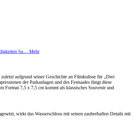
ürdigkeiten Sa…
Mehr
zuletzt aufgrund seiner Geschichte an Filmkulisse für „Drei
ressionen der Parkanlagen und des Festsaales fängt diese
m Format 7,5 x 7,5 cm kommt als klassisches Souvenir und
setzt, wirkt das Wasserschloss mit seinen zauberhaften Details mit