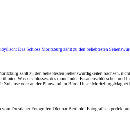
idyllisch: Das Schloss Moritzburg zählt zu den beliebtesten Sehensw
ritzburg zählt zu den beliebtesten Sehenswürdigkeiten Sachsen, nicht 
berühmten Wasserschlosses, des mondänden Fasanenschlösschen und Imp
ür Zuhause oder an der Pinnwand im Büro: Unser Moritzburg-Magnet i
 vom Dresdener Fotografen Dietmar Berthold. Fotografisch perfekt umge