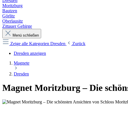
Dresden
Moritzburg
Bautzen
Görlitz
Oberlausitz
Zittauer Gebirge
Menü schließen
Zeige alle Kategorien
Dresden
Zurück
Dresden anzeigen
Magnete
Dresden
Magnet Moritzburg – Die schöns