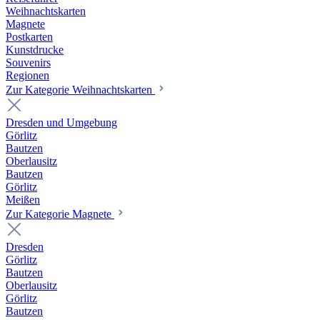
Weihnachtskarten
Magnete
Postkarten
Kunstdrucke
Souvenirs
Regionen
Zur Kategorie Weihnachtskarten
Dresden und Umgebung
Görlitz
Bautzen
Oberlausitz
Bautzen
Görlitz
Meißen
Zur Kategorie Magnete
Dresden
Görlitz
Bautzen
Oberlausitz
Görlitz
Bautzen