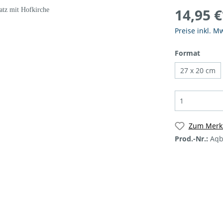
14,95 €
burg
Preise inkl. M
Format
27 x 20 cm
Zum Merkz
Prod.-Nr.:
Aqb