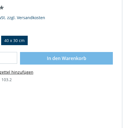
*
wSt. zzgl. Versandkosten
40 x 30 cm
In den Warenkorb
ettel hinzufügen
 103.2