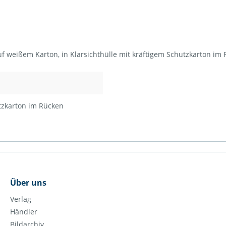
auf weißem Karton, in Klarsichthülle mit kräftigem Schutzkarton i
utzkarton im Rücken
Über uns
Verlag
Händler
Bildarchiv